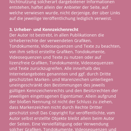
Nichtnutzung solcherart dargebotener Informationen
entstehen, haftet allein der Anbieter der Seite, auf
welche verwiesen wurde, nicht derjenige, der über Links
auf die jeweilige Veröffentlichung lediglich verweist.
3. Urheber- und Kennzeichenrecht
Der Autor ist bestrebt, in allen Publikationen die
Urheberrechte der verwendeten Grafiken,
Tondokumente, Videosequenzen und Texte zu beachten,
von ihm selbst erstellte Grafiken, Tondokumente,
Videosequenzen und Texte zu nutzen oder auf
lizenzfreie Grafiken, Tondokumente, Videosequenzen
und Texte zurückzugreifen. Alle innerhalb des
Internetangebotes genannten und ggf. durch Dritte
geschützten Marken- und Warenzeichen unterliegen
uneingeschränkt den Bestimmungen des jeweils
gültigen Kennzeichenrechts und den Besitzrechten der
jeweiligen eingetragenen Eigentümer. Allein aufgrund
der bloßen Nennung ist nicht der Schluss zu ziehen,
dass Markenzeichen nicht durch Rechte Dritter
geschützt sind! Das Copyright für veröffentlichte, vom
Autor selbst erstellte Objekte bleibt allein beim Autor
der Seiten. Eine Vervielfältigung oder Verwendung
solcher Grafiken, Tondokumente, Videosequenzen und