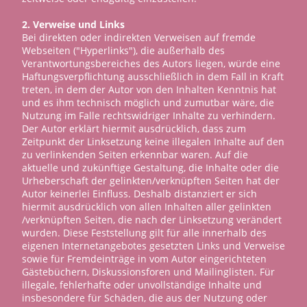
2. Verweise und Links
Bei direkten oder indirekten Verweisen auf fremde
Webseiten ("Hyperlinks"), die außerhalb des
Verantwortungsbereiches des Autors liegen, würde eine
Haftungsverpflichtung ausschließlich in dem Fall in Kraft
treten, in dem der Autor von den Inhalten Kenntnis hat
und es ihm technisch möglich und zumutbar wäre, die
Nutzung im Falle rechtswidriger Inhalte zu verhindern.
Der Autor erklärt hiermit ausdrücklich, dass zum
Zeitpunkt der Linksetzung keine illegalen Inhalte auf den
zu verlinkenden Seiten erkennbar waren. Auf die
aktuelle und zukünftige Gestaltung, die Inhalte oder die
Urheberschaft der gelinkten/verknüpften Seiten hat der
Autor keinerlei Einfluss. Deshalb distanziert er sich
hiermit ausdrücklich von allen Inhalten aller gelinkten
/verknüpften Seiten, die nach der Linksetzung verändert
wurden. Diese Feststellung gilt für alle innerhalb des
eigenen Internetangebotes gesetzten Links und Verweise
sowie für Fremdeinträge in vom Autor eingerichteten
Gästebüchern, Diskussionsforen und Mailinglisten. Für
illegale, fehlerhafte oder unvollständige Inhalte und
insbesondere für Schäden, die aus der Nutzung oder