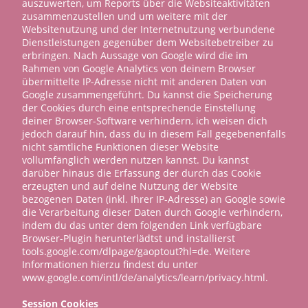
auszuwerten, um Reports über die Websiteaktivitäten
zusammenzustellen und um weitere mit der
Websitenutzung und der Internetnutzung verbundene
Dienstleistungen gegenüber dem Websitebetreiber zu
erbringen. Nach Aussage von Google wird die im
Rahmen von Google Analytics von deinem Browser
übermittelte IP-Adresse nicht mit anderen Daten von
Google zusammengeführt. Du kannst die Speicherung
der Cookies durch eine entsprechende Einstellung
deiner Browser-Software verhindern, ich weisen dich
jedoch darauf hin, dass du in diesem Fall gegebenenfalls
nicht sämtliche Funktionen dieser Website
vollumfänglich werden nutzen kannst. Du kannst
darüber hinaus die Erfassung der durch das Cookie
erzeugten und auf deine Nutzung der Website
bezogenen Daten (inkl. Ihrer IP-Adresse) an Google sowie
die Verarbeitung dieser Daten durch Google verhindern,
indem du das unter dem folgenden Link verfügbare
Browser-Plugin herunterlädtst und installierst
tools.google.com/dlpage/gaoptout?hl=de. Weitere
Informationen hierzu findest du unter
www.google.com/intl/de/analytics/learn/privacy.html.
Session Cookies