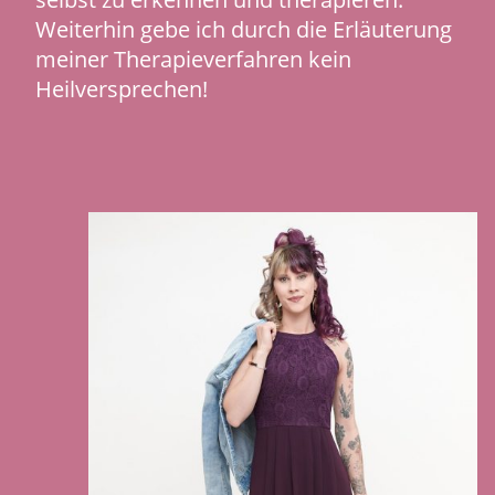
Weiterhin gebe ich durch die Erläuterung
meiner Therapieverfahren kein
Heilversprechen!