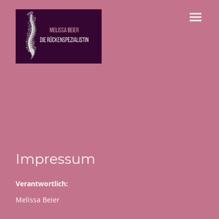
Impressum
Verantwortlich:
Melissa Beier