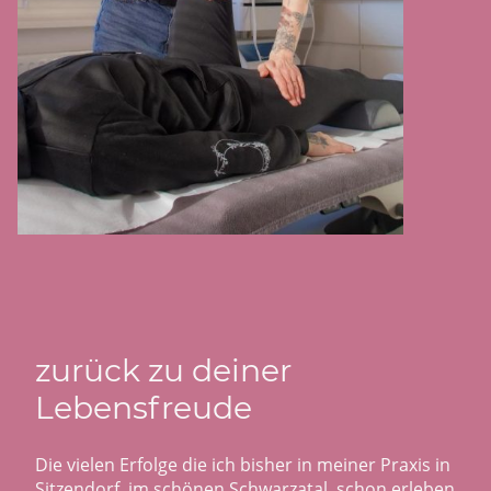
zurück zu deiner
Lebensfreude
Die vielen Erfolge die ich bisher in meiner Praxis in
Sitzendorf, im schönen Schwarzatal, schon erleben