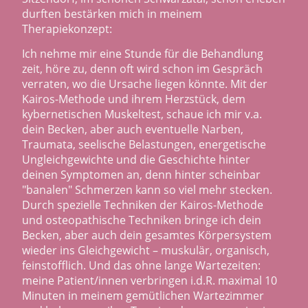
durften bestärken mich in meinem
Therapiekonzept:
Ich nehme mir eine Stunde für die Behandlung
zeit, höre zu, denn oft wird schon im Gespräch
verraten, wo die Ursache liegen könnte. Mit der
Kairos-Methode und ihrem Herzstück, dem
kybernetischen Muskeltest, schaue ich mir v.a.
dein Becken, aber auch eventuelle Narben,
Traumata, seelische Belastungen, energetische
Ungleichgewichte und die Geschichte hinter
deinen Symptomen an, denn hinter scheinbar
"banalen" Schmerzen kann so viel mehr stecken.
Durch spezielle Techniken der Kairos-Methode
und osteopathische Techniken bringe ich dein
Becken, aber auch dein gesamtes Körpersystem
wieder ins Gleichgewicht – muskulär, organisch,
feinstofflich. Und das ohne lange Wartezeiten:
meine Patient/innen verbringen i.d.R. maximal 10
Minuten in meinem gemütlichen Wartezimmer