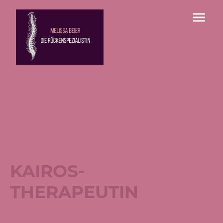
KAIROS-
THERAPEUTIN